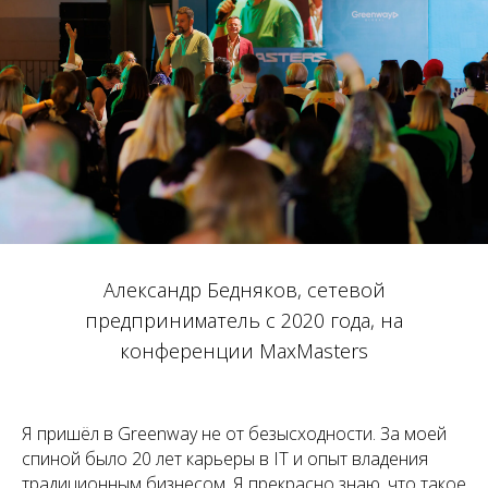
Александр Бедняков, сетевой
предприниматель с 2020 года, на
конференции MaxMasters
Я пришёл в Greenway не от безысходности. За моей
спиной было 20 лет карьеры в IT и опыт владения
традиционным бизнесом. Я прекрасно знаю, что такое