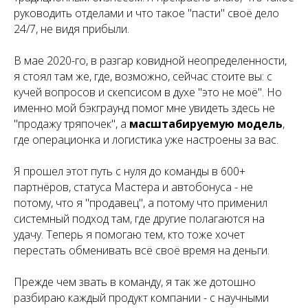
руководить отделами и что такое "пасти" своё дело
24/7, не видя прибыли.
В мае 2020-го, в разгар ковидной неопределенности,
я стоял там же, где, возможно, сейчас стоите вы: с
кучей вопросов и скепсисом в духе "это не моё". Но
именно мой бэкграунд помог мне увидеть здесь не
"продажу тряпочек", а
масштабируемую модель
,
где операционка и логистика уже настроены за вас.
Я прошел этот путь с нуля до команды в 600+
партнёров, статуса Мастера и автобонуса - не
потому, что я "продавец", а потому что применил
системный подход там, где другие полагаются на
удачу. Теперь я помогаю тем, кто тоже хочет
перестать обменивать всё своё время на деньги.
Прежде чем звать в команду, я так же дотошно
разбираю каждый продукт компании - с научными